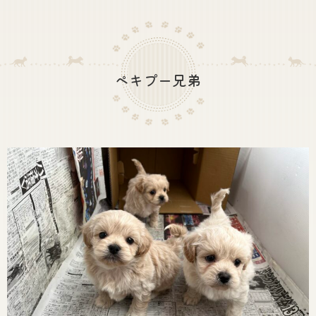
ペキプー兄弟