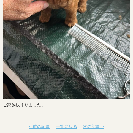
ご家族決まりました。
< 前の記事
一覧に戻る
次の記事 >