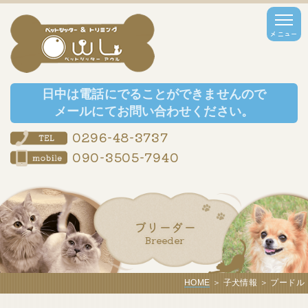
日中は電話にでることができませんので
メールにてお問い合わせください。
0296-48-3737
090-3505-7940
ブリーダー
Breeder
HOME
＞ 子犬情報 ＞ プードル