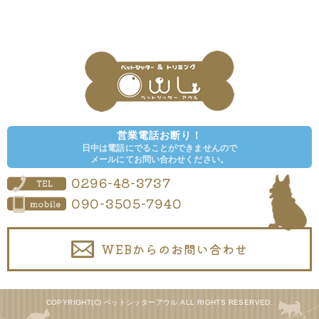
営業電話お断り！
日中は電話にでることができませんので
メールにてお問い合わせください。
0296-48-3737
090-3505-7940
WEBからのお問い合わせ
COPYRIGHT(C) ペットシッターアウル ALL RIGHTS RESERVED.