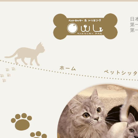
日
第
第