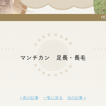
H
マンチカン 足長・長毛
< 前の記事
一覧に戻る
次の記事 >