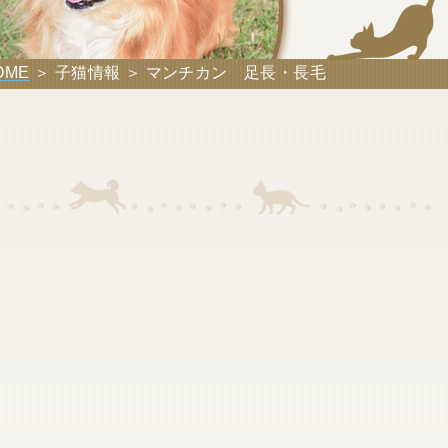
OME
＞ 子猫情報 ＞ マンチカン 足長・長毛